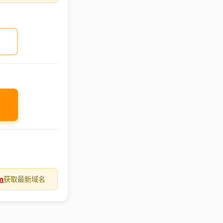
m
获取最新域名